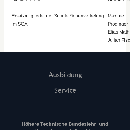
Ersatzmitglieder der Schüler*innenvertretung
Maxime
im SGA
Prodinger
Elias Math
Julian Fis
Ausbildung
Service
Höhere Technische Bundeslehr- und