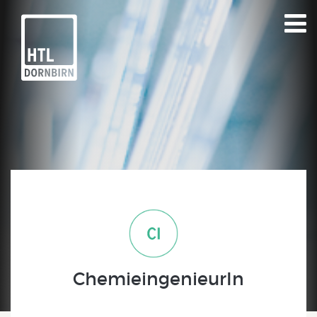
ChemieingenieurIn