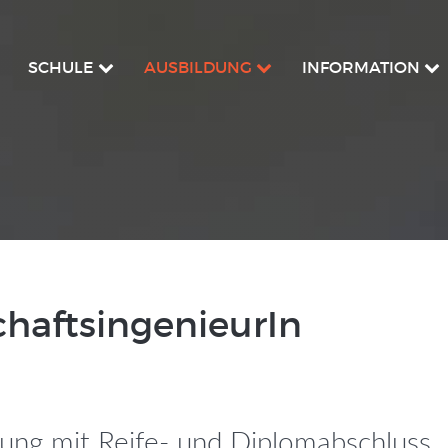
SCHULE
AUSBILDUNG
INFORMATION
chaftsingenieurIn
dung mit Reife- und Diplomabschluss