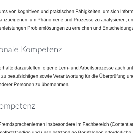
ums von kognitiven und praktischen Fähigkeiten, um sich Infor
 anzueigenen, um Phänomene und Prozesse zu analysieren, un
genleistungen Problemlösungen zu erreichen und Entscheidung
sonale Kompetenz
rhalte darzustellen, eigene Lern- und Arbeitsprozesse auch un
zu beaufsichtigen sowie Verantwortung für die Überprüfung un
anderer Personen zu übernehmen.
kompetenz
s Fremdsprachenlernen insbesondere im Fachbereich (Content a
s selbstständige und unselbstständige Berufsleben erforderlich