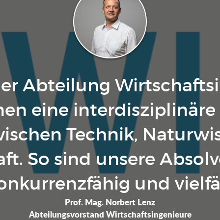
 der Abteilung Wirtschaft
en eine interdisziplinär
ischen Technik, Naturwis
ft. So sind unsere Abso
nkurrenzfähig und vielfäl
Prof. Mag. Norbert Lenz
Abteilungsvorstand Wirtschaftsingenieure