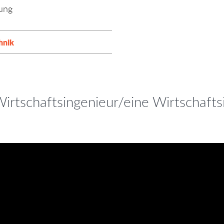
dung
hnik
rtschaftsingenieur/eine Wirtschafts