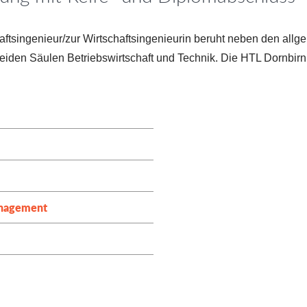
ftsingenieur/
zur Wirtschaftsingenieurin
beruht neben den allg
eiden Säulen Betriebswirtschaft und Technik. Die HTL Dornbirn bi
anagement