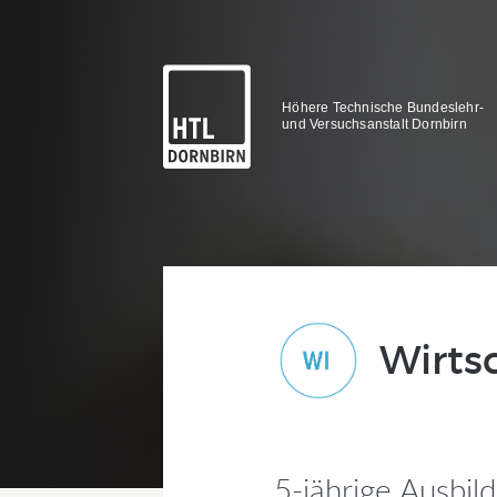
Höhere Technische Bundeslehr-
und Versuchsanstalt Dornbirn
Wirts
5-jährige Ausbil