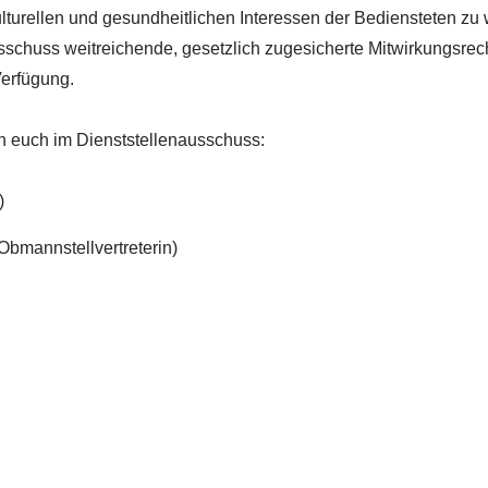
kulturellen und gesundheitlichen Interessen der Bediensteten z
sschuss weitreichende, gesetzlich zugesicherte Mitwirkungsre
Verfügung.
n euch im Dienststellenausschuss:
)
Obmannstellvertreterin)