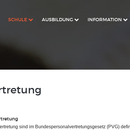
SCHULE
AUSBILDUNG
INFORMATION
rtretung
rtretung
rtretung sind im Bundespersonalvertretungsgesetz (PVG) definie