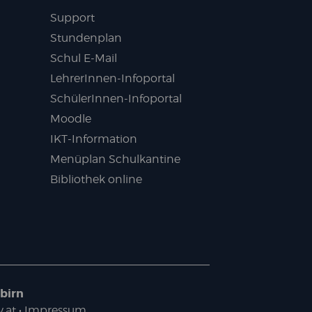
Support
Stundenplan
Schul E-Mail
LehrerInnen-Infoportal
SchülerInnen-Infoportal
Moodle
IKT-Information
Menüplan Schulkantine
Bibliothek online
birn
.at
•
Impressum