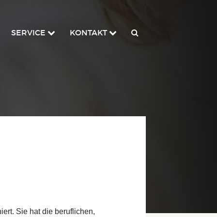
SERVICE
KONTAKT
rt. Sie hat die beruflichen,