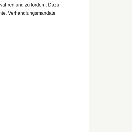
u wahren und zu fördern. Dazu
chte, Verhandlungsmandate