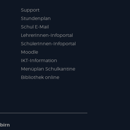
Support
Stundenplan
Schul E-Mail
LehrerInnen-Infoportal
SchülerInnen-Infoportal
Moodle
IKT-Information
Menüplan Schulkantine
Bibliothek online
birn