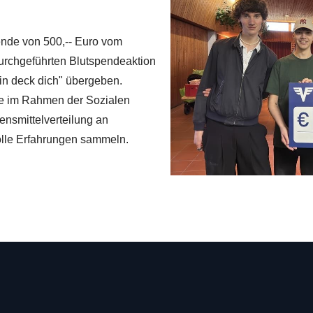
nde von 500,-- Euro vom
urchgeführten Blutspendeaktion
ein deck dich" übergeben.
sse im Rahmen der Sozialen
ensmittelverteilung an
olle Erfahrungen sammeln.