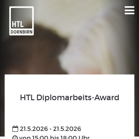
HTL Diplomarbeits-Award
21.5.2026 - 21.5.2026
von 15:00 bis 18:00 Uhr